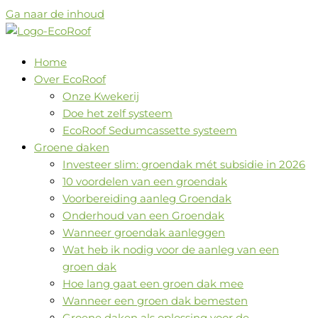
Ga naar de inhoud
Home
Over EcoRoof
Onze Kwekerij
Doe het zelf systeem
EcoRoof Sedumcassette systeem
Groene daken
Investeer slim: groendak mét subsidie in 2026
10 voordelen van een groendak
Voorbereiding aanleg Groendak
Onderhoud van een Groendak
Wanneer groendak aanleggen
Wat heb ik nodig voor de aanleg van een
groen dak
Hoe lang gaat een groen dak mee
Wanneer een groen dak bemesten
Groene daken als oplossing voor de