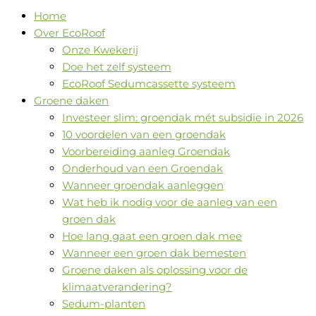
Home
Over EcoRoof
Onze Kwekerij
Doe het zelf systeem
EcoRoof Sedumcassette systeem
Groene daken
Investeer slim: groendak mét subsidie in 2026
10 voordelen van een groendak
Voorbereiding aanleg Groendak
Onderhoud van een Groendak
Wanneer groendak aanleggen
Wat heb ik nodig voor de aanleg van een
groen dak
Hoe lang gaat een groen dak mee
Wanneer een groen dak bemesten
Groene daken als oplossing voor de
klimaatverandering?
Sedum-planten