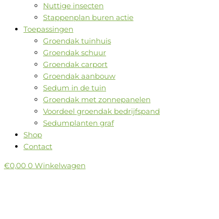
Nuttige insecten
Stappenplan buren actie
Toepassingen
Groendak tuinhuis
Groendak schuur
Groendak carport
Groendak aanbouw
Sedum in de tuin
Groendak met zonnepanelen
Voordeel groendak bedrijfspand
Sedumplanten graf
Shop
Contact
€
0,00
0
Winkelwagen