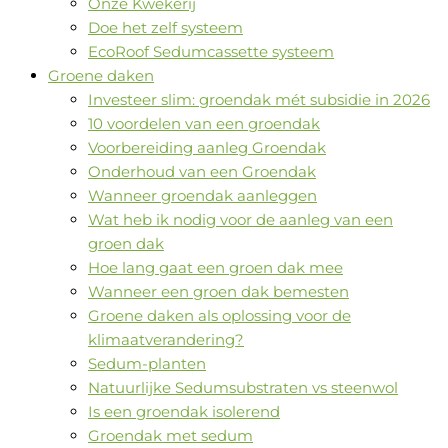
Onze Kwekerij
Doe het zelf systeem
EcoRoof Sedumcassette systeem
Groene daken
Investeer slim: groendak mét subsidie in 2026
10 voordelen van een groendak
Voorbereiding aanleg Groendak
Onderhoud van een Groendak
Wanneer groendak aanleggen
Wat heb ik nodig voor de aanleg van een
groen dak
Hoe lang gaat een groen dak mee
Wanneer een groen dak bemesten
Groene daken als oplossing voor de
klimaatverandering?
Sedum-planten
Natuurlijke Sedumsubstraten vs steenwol
Is een groendak isolerend
Groendak met sedum