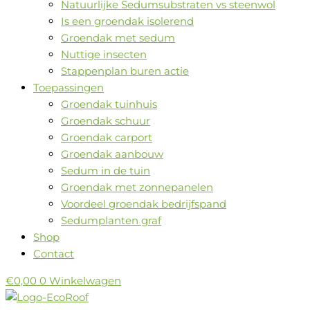
Natuurlijke Sedumsubstraten vs steenwol
Is een groendak isolerend
Groendak met sedum
Nuttige insecten
Stappenplan buren actie
Toepassingen
Groendak tuinhuis
Groendak schuur
Groendak carport
Groendak aanbouw
Sedum in de tuin
Groendak met zonnepanelen
Voordeel groendak bedrijfspand
Sedumplanten graf
Shop
Contact
€
0,00
0
Winkelwagen