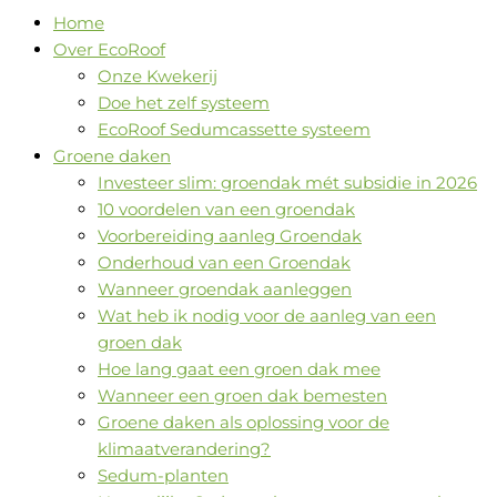
Home
Over EcoRoof
Onze Kwekerij
Doe het zelf systeem
EcoRoof Sedumcassette systeem
Groene daken
Investeer slim: groendak mét subsidie in 2026
10 voordelen van een groendak
Voorbereiding aanleg Groendak
Onderhoud van een Groendak
Wanneer groendak aanleggen
Wat heb ik nodig voor de aanleg van een
groen dak
Hoe lang gaat een groen dak mee
Wanneer een groen dak bemesten
Groene daken als oplossing voor de
klimaatverandering?
Sedum-planten