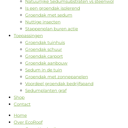
Natuurlijke Sedumsubstraten vs steenwol
Is een groendak isolerend
Groendak met sedum
Nuttige insecten
Stappenplan buren actie
Toepassingen
Groendak tuinhuis
Groendak schuur
Groendak carport
Groendak aanbouw
Sedum in de tuin
Groendak met zonnepanelen
Voordeel groendak bedrijfspand
Sedumplanten graf
Shop
Contact
Home
Over EcoRoof