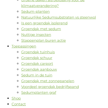
klimaatverandering?
Sedum-planten
Natuurlijke Sedumsubstraten vs steenwol
Is een groendak isolerend
Groendak met sedum
Nuttige insecten
Stappenplan buren actie
Toepassingen
Groendak tuinhuis
Groendak schuur
Groendak carport
Groendak aanbouw
Sedum in de tuin
Groendak met zonnepanelen
Voordeel groendak bedrijfspand
Sedumplanten graf
Shop
Contact